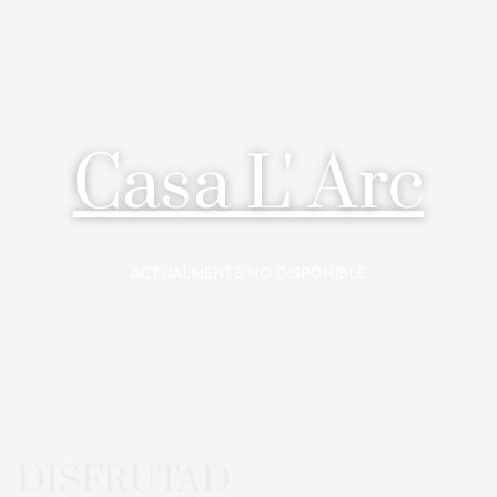
Casa L' Arc
ACTUALMENTE NO DISPONIBLE
DISFRUTAD