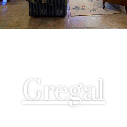
Gregal